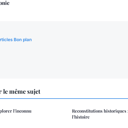
onie
rticles Bon plan
 le même sujet
plorer l'inconnu
Reconstitutions historiques 
l'histoire