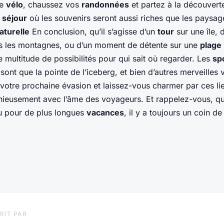
re
vélo
, chaussez vos
randonnées
et partez à la découvert
n
séjour
où les souvenirs seront aussi riches que les paysa
aturelle
En conclusion, qu’il s’agisse d’un
tour
sur une île, 
 les montagnes, ou d’un moment de détente sur une
plage
 multitude de possibilités pour qui sait où regarder. Les
sp
 sont que la pointe de l’iceberg, et bien d’autres merveilles 
votre prochaine évasion et laissez-vous charmer par ces lie
ieusement avec l’âme des voyageurs. Et rappelez-vous, qu
 pour de plus longues
vacances
, il y a toujours un coin d
RIT PAR