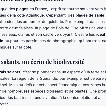
voque des
plages
en France, l’esprit se tourne souvent vers 
dues de la côte Atlantique. Cependant, des
plages de sable
ttendent les amoureux de quiétude. Par exemple, dans les
entre deux falaises, la plage de Bois de Cise offre une vue
ses eaux claires et son cadre verdoyant. C’est le lieu
idéal
le
ou pour les passionnés de photographie, qui pourront ca
niques sur la côte.
salants, un écrin de biodiversité
ais salants
, c’est se plonger dans un espace où la terre et 
salée. La région de la Guérande, par exemple, est célèbre 
 le sel. Mais au-delà de cet aspect économique, ces zones h
r de nombreuses espèces d’oiseaux et de plantes. Une pr
ieu des bassins est une invitation à la contemplation et à la
cter.